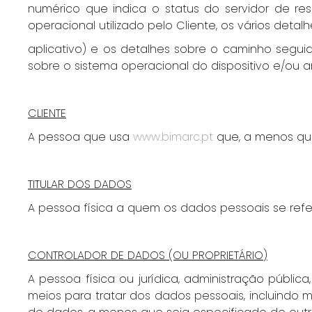
numérico que indica o status do servidor de resp
operacional utilizado pelo Cliente, os vários det
aplicativo) e os detalhes sobre o caminho segui
sobre o sistema operacional do dispositivo e/ou a
CLIENTE
A pessoa que usa
www.bimarc.pt
que, a menos que
TITULAR DOS DADOS
A pessoa física a quem os dados pessoais se refe
CONTROLADOR DE DADOS (OU PROPRIETÁRIO)
A pessoa física ou jurídica, administração públi
meios para tratar dos dados pessoais, incluindo