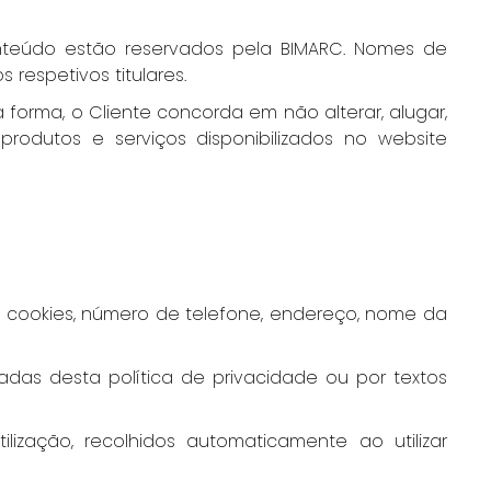
teúdo estão reservados pela BIMARC. Nomes de
respetivos titulares.
a forma, o Cliente concorda em não alterar, alugar,
rodutos e serviços disponibilizados no website
o, cookies, número de telefone, endereço, nome da
das desta política de privacidade ou por textos
ização, recolhidos automaticamente ao utilizar