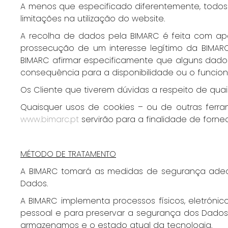
A menos que especificado diferentemente, todos
limitações na utilização do website.
A recolha de dados pela BIMARC é feita com ap
prossecução de um interesse legítimo da BIMARC
BIMARC afirmar especificamente que alguns dados
consequência para a disponibilidade ou o funcio
Os Cliente que tiverem dúvidas a respeito de qu
Quaisquer usos de cookies – ou de outras ferr
www.bimarc.pt
servirão para a finalidade de forne
MÉTODO DE TRATAMENTO
A BIMARC tomará as medidas de segurança adequ
Dados.
A BIMARC implementa processos físicos, eletrón
pessoal e para preservar a segurança dos Dados
armazenamos e o estado atual da tecnologia.