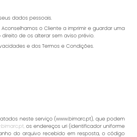
seus dados pessoais.
Aconselhamos o Cliente a imprimir e guardar uma
ireito de os alterar sem aviso prévio.
rivacidades e dos Termos e Condições.
tratados neste serviço (www.bimarc.pt), que podem
bimarc.pt,
os endereços uri (identificador uniforme
manho do arquivo recebido em resposta, o código