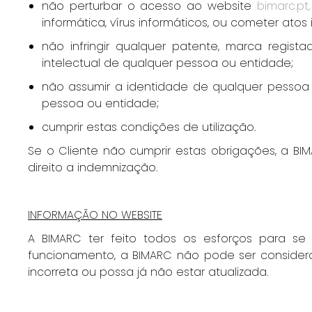
não perturbar o acesso ao website
bimarc.pt,
informática, vírus informáticos, ou cometer atos 
não infringir qualquer patente, marca regist
intelectual de qualquer pessoa ou entidade;
não assumir a identidade de qualquer pessoa o
pessoa ou entidade;
cumprir estas condições de utilização.
Se o Cliente não cumprir estas obrigações, a BI
direito a indemnização.
IN
FORMAÇÃO NO WEBSITE
A BIMARC ter feito todos os esforços para se
funcionamento, a BIMARC não pode ser considera
incorreta ou possa já não estar atualizada.