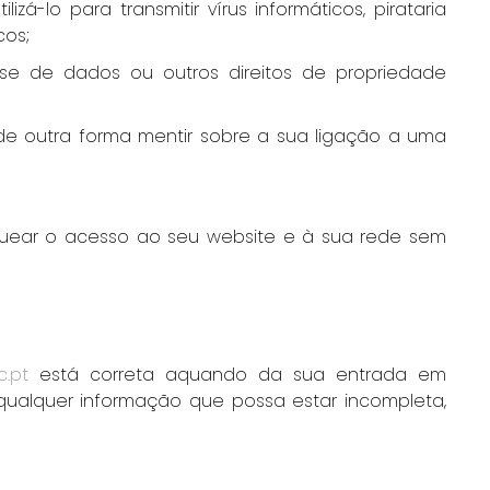
izá-lo para transmitir vírus informáticos, pirataria
cos;
 base de dados ou outros direitos de propriedade
 de outra forma mentir sobre a sua ligação a uma
loquear o acesso ao seu website e à sua rede sem
.pt
está correta aquando da sua entrada em
qualquer informação que possa estar incompleta,