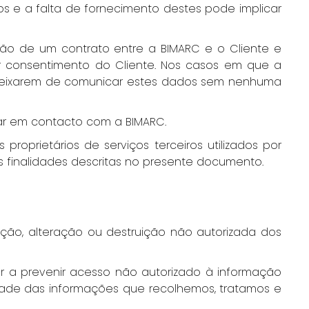
os e a falta de fornecimento destes pode implicar
ão de um contrato entre a BIMARC e o Cliente e
er consentimento do Cliente. Nos casos em que a
ra deixarem de comunicar estes dados sem nenhuma
rar em contacto com a BIMARC.
 proprietários de serviços terceiros utilizados por
is finalidades descritas no presente documento.
ão, alteração ou destruição não autorizada dos
r a prevenir acesso não autorizado à informação
dade das informações que recolhemos, tratamos e