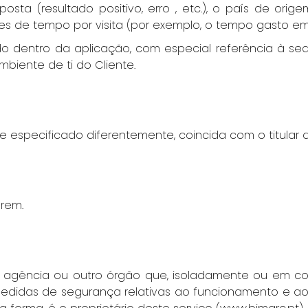
osta (resultado positivo, erro , etc.), o país de ori
alhes de tempo por visita (por exemplo, o tempo gasto 
do dentro da aplicação, com especial referência à se
mbiente de ti do Cliente.
 especificado diferentemente, coincida com o titular 
rem.
ca, agência ou outro órgão que, isoladamente ou em c
 medidas de segurança relativas ao funcionamento e a