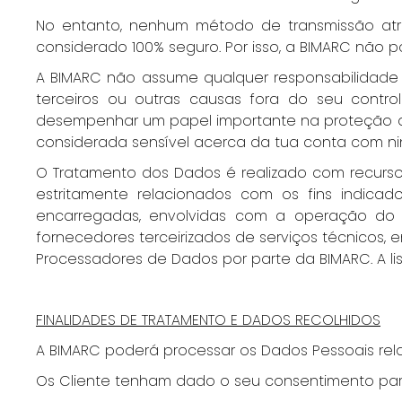
No entanto, nenhum método de transmissão at
considerado 100% seguro. Por isso, a BIMARC não p
A BIMARC não assume qualquer responsabilidade 
terceiros ou outras causas fora do seu con
desempenhar um papel importante na proteção da 
considerada sensível acerca da tua conta com n
O Tratamento dos Dados é realizado com recurso
estritamente relacionados com os fins indica
encarregadas, envolvidas com a operação d
fornecedores terceirizados de serviços técnicos
Processadores de Dados por parte da BIMARC. A li
FINALIDADES DE TRATAMENTO E DADOS RECOLHIDOS
A BIMARC poderá processar os Dados Pessoais rela
Os Cliente tenham dado o seu consentimento para 