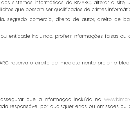
aos sistemas informáticos da BIMARC, alterar o site, util
ilícitos que possam ser qualificados de crimes informáti
ada, segredo comercial, direito de autor, direito de
u entidade incluindo, proferir informações falsas ou
MARC reserva o direito de imediatamente proibir e b
 assegurar que a informação incluída no
www.bimarc
da responsável por quaisquer erros ou omissões ou 